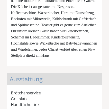
hat eine moderne Einbauküche und eine offene Galerie.
Die Küche ist ausgestattet mit Nespresso-
Kaffeemaschine, Wasserkocher, Herd mit Dunstabzug,
Backofen mit Mikrowelle, Kühlschrank mit Gefrierfach
und Spülmaschine. Toaster gibt es gerne zum Ausleihen.
Für unsere kleinen Gäste haben wir Gitterbettchen,
Schemel im Badezimmer, Kindertoilettensitz,
Hochstühle sowie Wickeltische mit Babybadewännchen
und Windeleimer. Jedes Chalet verfügt über einen Pkw-
Stellplatz direkt am Haus.
Ausstattung
Brötchenservice
Grillplatz
Handtücher inkl.