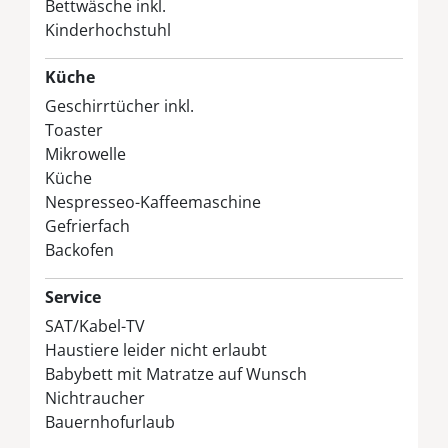
Bettwäsche inkl.
Kinderhochstuhl
Küche
Geschirrtücher inkl.
Toaster
Mikrowelle
Küche
Nespresseo-Kaffeemaschine
Gefrierfach
Backofen
Service
SAT/Kabel-TV
Haustiere leider nicht erlaubt
Babybett mit Matratze auf Wunsch
Nichtraucher
Bauernhofurlaub