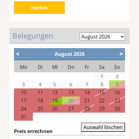
merken
Belegungen
<
>
August
2026
Mo
Di
Mi
Do
Fr
Sa
So
1
2
3
4
5
6
7
8
9
10
11
12
13
14
15
16
17
18
19
20
21
22
23
24
25
26
27
28
29
30
31
Auswahl löschen
Preis errechnen