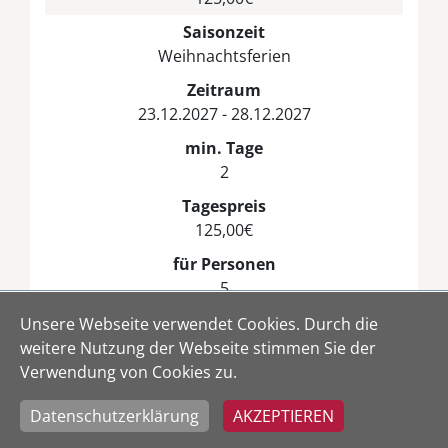
Saisonzeit
Weihnachtsferien
Zeitraum
23.12.2027 - 28.12.2027
min. Tage
2
Tagespreis
125,00€
für Personen
5
Anreise nur
Unsere Webseite verwendet Cookies. Durch die
egal
weitere Nutzung der Webseite stimmen Sie der
Verwendung von Cookies zu.
Nebenkosten
125,00€
Datenschutzerklärung
AKZEPTIEREN
Saisonzeit