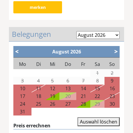
merken
Belegungen
<
>
August
2026
Mo
Di
Mi
Do
Fr
Sa
So
1
2
3
4
5
6
7
8
9
10
11
12
13
14
15
16
17
18
19
20
21
22
23
24
25
26
27
28
29
30
31
Auswahl löschen
Preis errechnen