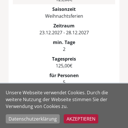
Saisonzeit
Weihnachtsferien
Zeitraum
23.12.2027 - 28.12.2027
min. Tage
2
Tagespreis
125,00€
für Personen
5
Anreise nur
Unsere Webseite verwendet Cookies. Durch die
egal
weitere Nutzung der Webseite stimmen Sie der
Verwendung von Cookies zu.
Nebenkosten
125,00€
Datenschutzerklärung
AKZEPTIEREN
Saisonzeit