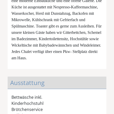
eine moderne Einbauküche und eine offene Galerie. Die
Küche ist ausgestattet mit Nespresso-Kaffeemaschine,
Wasserkocher, Herd mit Dunstabzug, Backofen mit
Mikrowelle, Kühlschrank mit Gefrierfach und
Spülmaschine. Toaster gibt es gerne zum Ausleihen. Für
unsere kleinen Gäste haben wir Gitterbettchen, Schemel
im Badezimmer, Kindertoilettensitz, Hochstühle sowie
Wickeltische mit Babybadewännchen und Windeleimer.
Jedes Chalet verfügt über einen Pkw- Stellplatz direkt
am Haus.
Ausstattung
Bettwäsche inkl.
Kinderhochstuhl
Brötchenservice