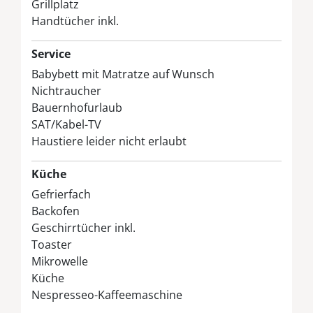
Grillplatz
Handtücher inkl.
Service
Babybett mit Matratze auf Wunsch
Nichtraucher
Bauernhofurlaub
SAT/Kabel-TV
Haustiere leider nicht erlaubt
Küche
Gefrierfach
Backofen
Geschirrtücher inkl.
Toaster
Mikrowelle
Küche
Nespresseo-Kaffeemaschine