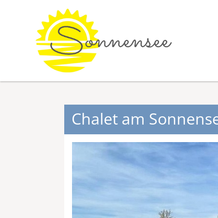
Chalet am Sonnense