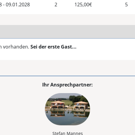
8 - 09.01.2028
2
125,00€
5
en vorhanden.
Sei der erste Gast...
Ihr Ansprechpartner:
Stefan Mannes