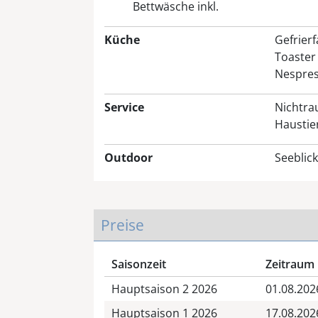
Bettwäsche inkl.
Küche
Gefrier
Toaster
Nespres
Service
Nichtra
Haustier
Outdoor
Seeblick
Preise
Saisonzeit
Zeitraum
Hauptsaison 2 2026
01.08.202
Hauptsaison 1 2026
17.08.202