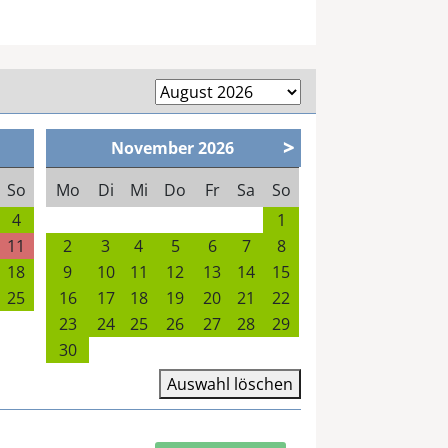
>
November
2026
So
Mo
Di
Mi
Do
Fr
Sa
So
4
1
11
2
3
4
5
6
7
8
18
9
10
11
12
13
14
15
25
16
17
18
19
20
21
22
23
24
25
26
27
28
29
30
Auswahl löschen