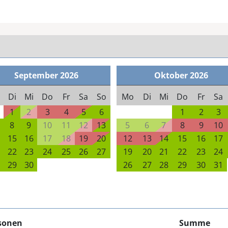
September
2026
Oktober
2026
Di
Mi
Do
Fr
Sa
So
Mo
Di
Mi
Do
Fr
Sa
1
2
3
4
5
6
1
2
3
8
9
10
11
12
13
5
6
7
8
9
10
15
16
17
18
19
20
12
13
14
15
16
17
22
23
24
25
26
27
19
20
21
22
23
24
29
30
26
27
28
29
30
31
sonen
Summe