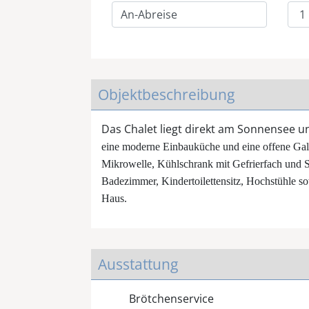
Objektbeschreibung
Das Chalet liegt direkt am Sonnensee und
eine moderne Einbauküche und eine offene Gale
Mikrowelle, Kühlschrank mit Gefrierfach und S
Badezimmer, Kindertoilettensitz, Hochstühle s
Haus.
Ausstattung
Brötchenservice