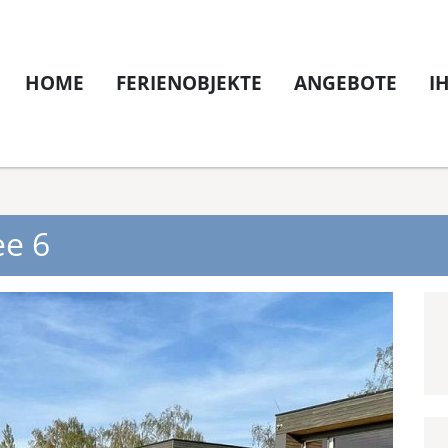
HOME
FERIENOBJEKTE
ANGEBOTE
I
e 6