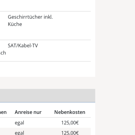
Geschirrtücher inkl.
Küche
SAT/Kabel-TV
sch
nen
Anreise nur
Nebenkosten
egal
125,00€
egal
125,00€