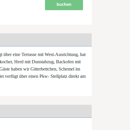
buchen
gt über eine Terrasse mit West-Ausrichtung, hat
rkocher, Herd mit Dunstabzug, Backofen mit
 Gäste haben wir Gitterbettchen, Schemel im
 verfügt über einen Pkw- Stellplatz direkt am