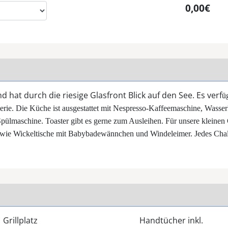
0,00€
 hat durch die riesige Glasfront Blick auf den See. Es verf
ü
rie. Die Küche ist ausgestattet mit Nespresso-Kaffeemaschine, Wasse
pülmaschine. Toaster gibt es gerne zum Ausleihen. Für unsere kleinen
owie Wickeltische mit Babybadewännchen und Windeleimer. Jedes Chalet
Grillplatz
Handtücher inkl.