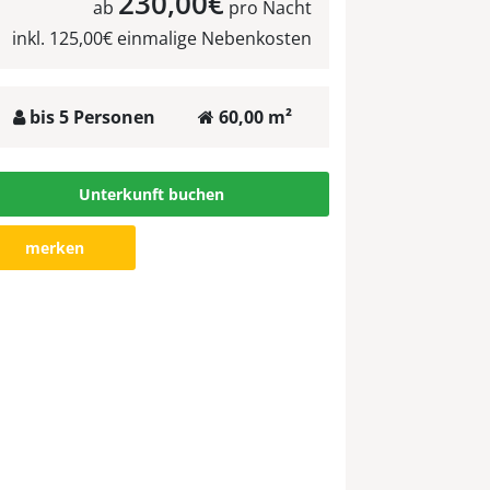
230,00€
ab
pro Nacht
inkl. 125,00€ einmalige Nebenkosten
bis 5 Personen
60,00 m²
Unterkunft buchen
merken