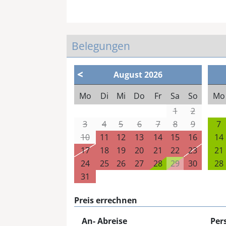
Belegungen
<
August
2026
Mo
Di
Mi
Do
Fr
Sa
So
Mo
1
2
3
4
5
6
7
8
9
7
10
11
12
13
14
15
16
14
17
18
19
20
21
22
23
21
24
25
26
27
28
29
30
28
31
Preis errechnen
An- Abreise
Per