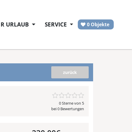
HR URLAUB
SERVICE
0 Objekte
zurück
0 Sterne von 5
bei 0 Bewertungen