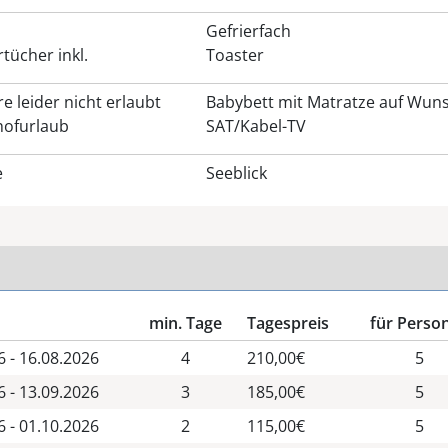
Gefrierfach
tücher inkl.
Toaster
e leider nicht erlaubt
Babybett mit Matratze auf Wun
ofurlaub
SAT/Kabel-TV
e
Seeblick
min. Tage
Tagespreis
für Perso
6 - 16.08.2026
4
210,00€
5
6 - 13.09.2026
3
185,00€
5
6 - 01.10.2026
2
115,00€
5