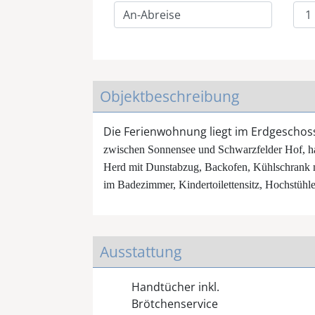
Objektbeschreibung
Die Ferienwohnung liegt im Erdgeschos
zwischen Sonnensee und Schwarzfelder Hof, ha
Herd mit Dunstabzug, Backofen, Kühlschrank mi
im Badezimmer, Kindertoilettensitz, Hochstüh
Ausstattung
Handtücher inkl.
Brötchenservice