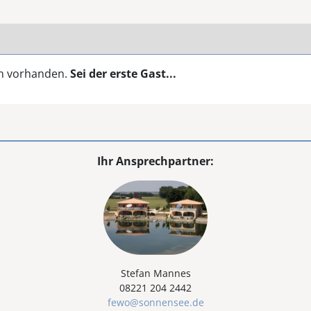
en vorhanden.
Sei der erste Gast...
Ihr Ansprechpartner:
Stefan Mannes
08221 204 2442
fewo@sonnensee.de