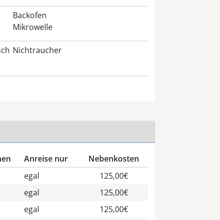
Backofen
Mikrowelle
sch
Nichtraucher
nen
Anreise nur
Nebenkosten
egal
125,00€
egal
125,00€
egal
125,00€