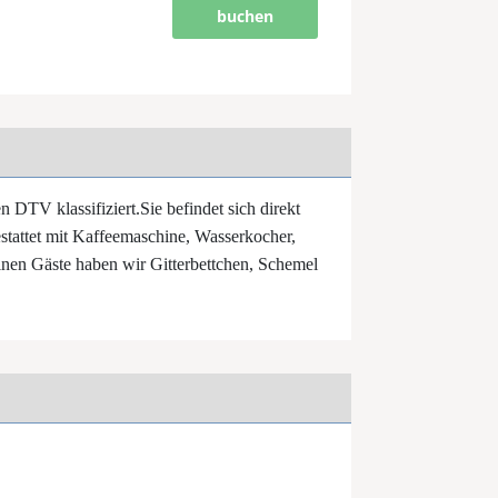
buchen
n DTV klassifiziert.Sie befindet sich direkt
tattet mit Kaffeemaschine, Wasserkocher,
inen Gäste haben wir Gitterbettchen, Schemel