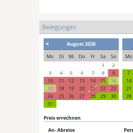
Belegungen
<
August
2026
Mo
Di
Mi
Do
Fr
Sa
So
Mo
1
2
3
4
5
6
7
8
9
7
10
11
12
13
14
15
16
14
17
18
19
20
21
22
23
21
24
25
26
27
28
29
30
28
31
Preis errechnen
An- Abreise
Per