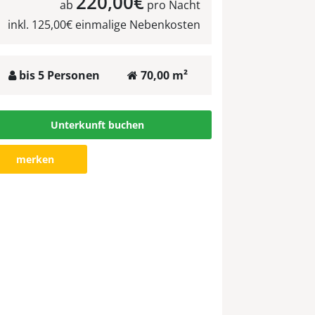
220,00€
ab
pro Nacht
inkl. 125,00€ einmalige Nebenkosten
bis 5 Personen
70,00 m²
Unterkunft buchen
merken