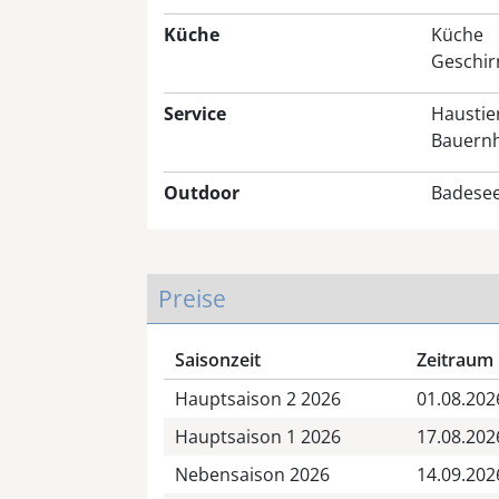
Küche
Küche
Geschirr
Service
Haustier
Bauernh
Outdoor
Badese
Preise
Saisonzeit
Zeitraum
Hauptsaison 2 2026
01.08.202
Hauptsaison 1 2026
17.08.202
Nebensaison 2026
14.09.202