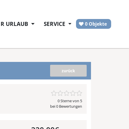
HR URLAUB
SERVICE
0 Objekte
zurück
0 Sterne von 5
bei 0 Bewertungen