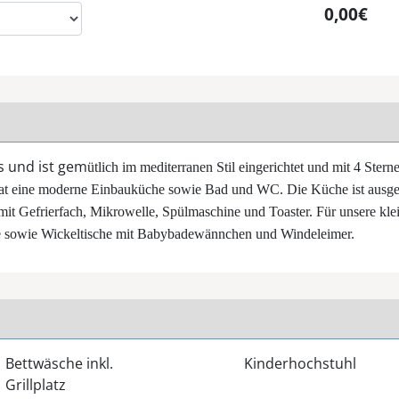
0,00€
s und ist gem
ütlich im mediterranen Stil eingerichtet und mit 4 Sterne
t eine moderne Einbauküche sowie Bad und WC. Die Küche ist ausges
t Gefrierfach, Mikrowelle, Spülmaschine und Toaster. Für unsere kle
le sowie Wickeltische mit Babybadewännchen und Windeleimer.
Bettwäsche inkl.
Kinderhochstuhl
Grillplatz