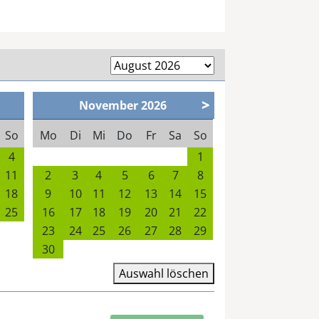
>
November
2026
So
Mo
Di
Mi
Do
Fr
Sa
So
4
1
11
2
3
4
5
6
7
8
18
9
10
11
12
13
14
15
25
16
17
18
19
20
21
22
23
24
25
26
27
28
29
30
Auswahl löschen