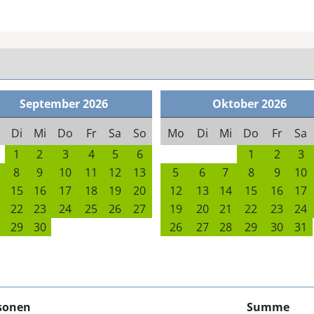
September
2026
Oktober
2026
Di
Mi
Do
Fr
Sa
So
Mo
Di
Mi
Do
Fr
Sa
1
2
3
4
5
6
1
2
3
8
9
10
11
12
13
5
6
7
8
9
10
15
16
17
18
19
20
12
13
14
15
16
17
22
23
24
25
26
27
19
20
21
22
23
24
29
30
26
27
28
29
30
31
sonen
Summe