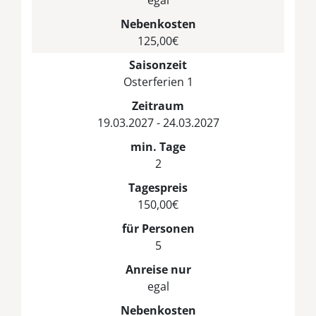
Nebenkosten
125,00€
Saisonzeit
Osterferien 1
Zeitraum
19.03.2027 - 24.03.2027
min. Tage
2
Tagespreis
150,00€
für Personen
5
Anreise nur
egal
Nebenkosten