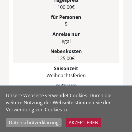
100,00€
für Personen
5
Anreise nur
egal
Nebenkosten
125,00€
Saisonzeit
Weihnachtsferien
Zeitraum
23.12.2027 - 28.12.2027
Unsere Webseite verwendet Cookies. Durch die
min. Tage
weitere Nutzung der Webseite stimmen Sie der
2
Verwendung von Cookies zu.
Tagespreis
Datenschutzerklärung
AKZEPTIEREN
120,00€