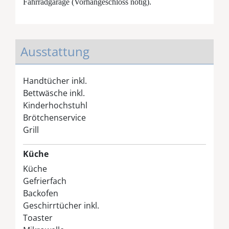
Fahrradgarage (Vorhängeschloss nötig).
Ausstattung
Handtücher inkl.
Bettwäsche inkl.
Kinderhochstuhl
Brötchenservice
Grill
Küche
Küche
Gefrierfach
Backofen
Geschirrtücher inkl.
Toaster