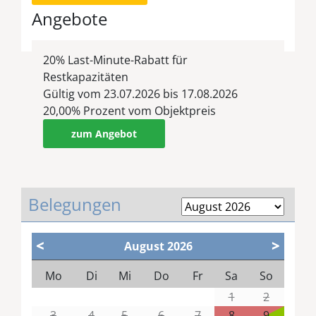
Angebote
20% Last-Minute-Rabatt für
Restkapazitäten
Gültig vom 23.07.2026 bis 17.08.2026
20,00% Prozent vom Objektpreis
zum Angebot
Belegungen
<
>
August
2026
Mo
Di
Mi
Do
Fr
Sa
So
1
2
3
4
5
6
7
8
9