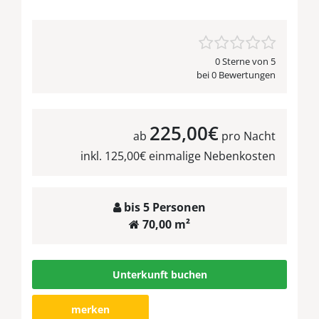
0 Sterne von 5
bei 0 Bewertungen
225,00€
ab
pro Nacht
inkl. 125,00€ einmalige Nebenkosten
bis 5 Personen
70,00 m²
Unterkunft buchen
merken