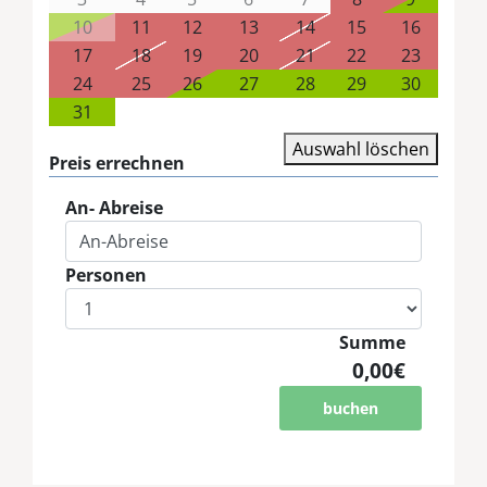
10
11
12
13
14
15
16
17
18
19
20
21
22
23
24
25
26
27
28
29
30
31
Auswahl löschen
Preis errechnen
An- Abreise
Personen
Summe
0,00€
buchen