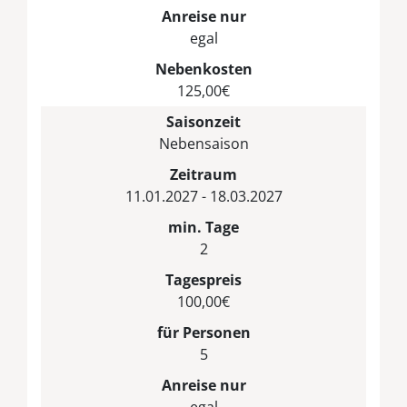
Anreise nur
egal
Nebenkosten
125,00€
Saisonzeit
Nebensaison
Zeitraum
11.01.2027 - 18.03.2027
min. Tage
2
Tagespreis
100,00€
für Personen
5
Anreise nur
egal