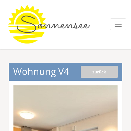
Wohnung V4
zurück